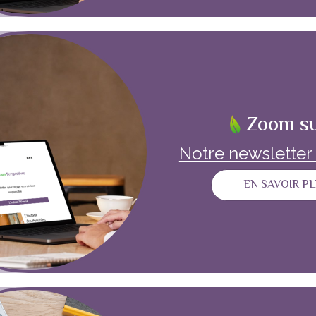
Zoom s
Notre newsletter e
EN SAVOIR P