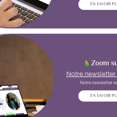
EN SAVOIR P
Zoom s
Notre newsletter e
Notre newsletter est
EN SAVOIR P