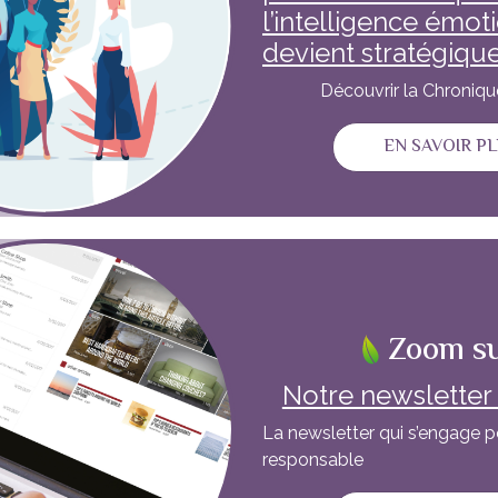
l’intelligence émot
devient stratégiqu
Découvrir la Chroniq
EN SAVOIR P
Zoom s
Notre newsletter e
La newsletter qui s’engage p
responsable