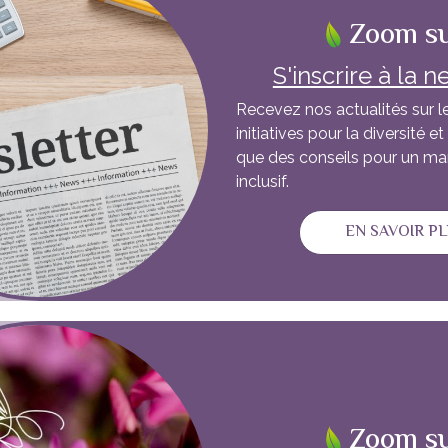
Zoom s
S'inscrire à la 
Recevez nos actualités sur 
initiatives pour la diversité et 
que des conseils pour un 
inclusif.
EN SAVOIR P
Zoom s