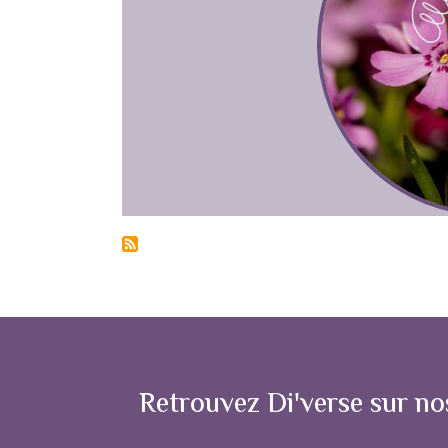
Noeud
Retrouvez Di'verse sur no