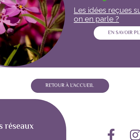
Les idées reçues su
on en parle ?
EN SAVOIR P
RETOUR À L'ACCUEIL
s réseaux